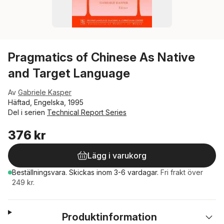
Pragmatics of Chinese As Native
and Target Language
Av
Gabriele Kasper
Häftad, Engelska, 1995
Del i serien
Technical Report Series
376 kr
Lägg i varukorg
Beställningsvara.
Skickas
inom 3-6 vardagar
.
Fri frakt över
249 kr.
Produktinformation