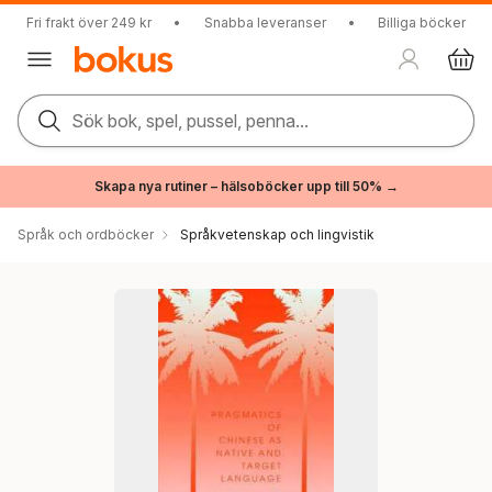
Fri frakt över 249 kr
•
Snabba leveranser
•
Billiga böcker
Sök bok, spel, pussel, penna...
Skapa nya rutiner – hälsoböcker upp till 50% →
Språk och ordböcker
Språkvetenskap och lingvistik