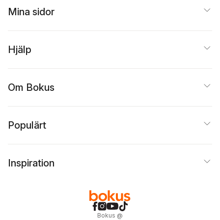
Mina sidor
Hjälp
Om Bokus
Populärt
Inspiration
Bokus
@