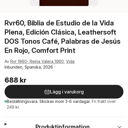
Rvr60, Biblia de Estudio de la Vida
Plena, Edición Clásica, Leathersoft
DOS Tonos Café, Palabras de Jesús
En Rojo, Comfort Print
Av
Rvr 1960- Reina Valera 1960
,
Vida
Inbunden, Spanska, 2026
688 kr
Lägg i varukorg
Beställningsvara.
Skickas
inom 3-6 vardagar
.
Fri frakt över
249 kr.
Produktinformation