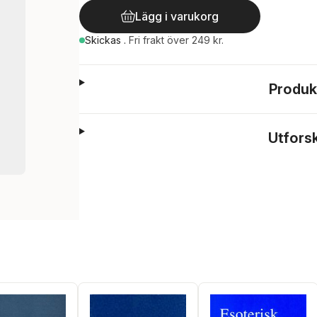
Lägg i varukorg
Skickas
.
Fri frakt över 249 kr.
Produk
Utfors