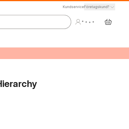
Kundservice
Företagskund?
Hierarchy