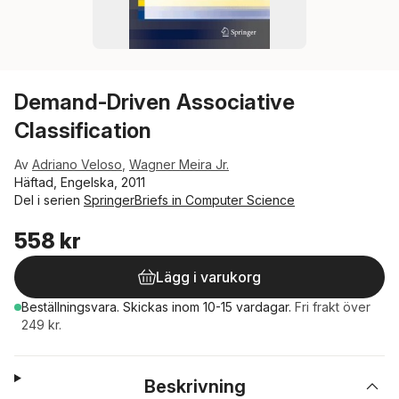
Demand-Driven Associative
Classification
Av
Adriano Veloso
,
Wagner Meira Jr.
Häftad, Engelska, 2011
Del i serien
SpringerBriefs in Computer Science
558 kr
Lägg i varukorg
Beställningsvara.
Skickas
inom 10-15 vardagar
.
Fri frakt över
249 kr.
Beskrivning