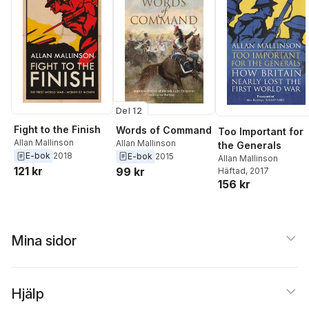
Del 12
Fight to the Finish
Words of Command
Too Important for
Allan Mallinson
Allan Mallinson
the Generals
E-bok
2018
E-bok
2015
Allan Mallinson
121 kr
99 kr
Häftad
, 2017
156 kr
Mina sidor
Hjälp