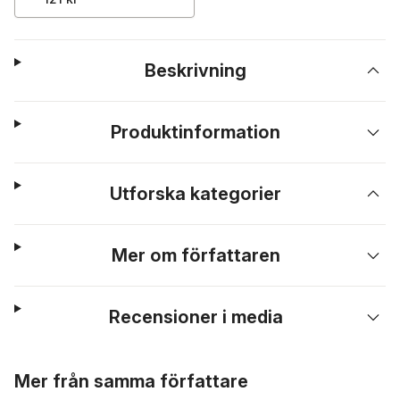
Beskrivning
Produktinformation
Utforska kategorier
Mer om författaren
Recensioner i media
Hoppa över listan
Mer från samma författare