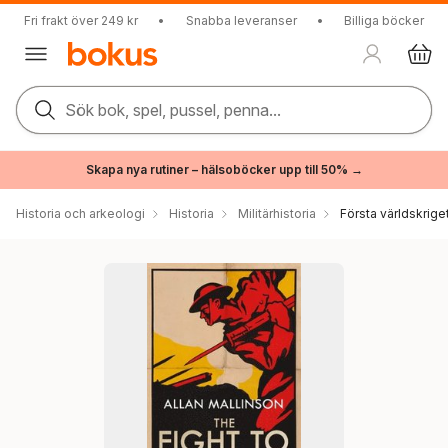
Fri frakt över 249 kr
•
Snabba leveranser
•
Billiga böcker
Sök bok, spel, pussel, penna...
Skapa nya rutiner – hälsoböcker upp till 50% →
Historia och arkeologi
Historia
Militärhistoria
Första världskrige