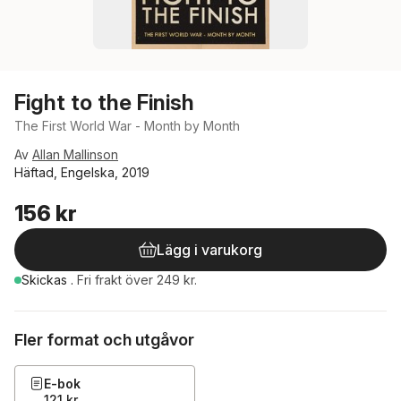
Fight to the Finish
The First World War - Month by Month
Av
Allan Mallinson
Häftad, Engelska, 2019
156 kr
Lägg i varukorg
Skickas
.
Fri frakt över 249 kr.
Fler format och utgåvor
E-bok
121 kr