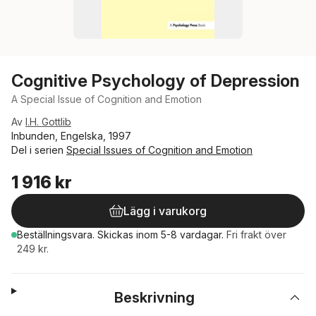
Cognitive Psychology of Depression
A Special Issue of Cognition and Emotion
Av
I.H. Gottlib
Inbunden, Engelska, 1997
Del i serien
Special Issues of Cognition and Emotion
1 916 kr
Lägg i varukorg
Beställningsvara.
Skickas
inom 5-8 vardagar
.
Fri frakt över
249 kr.
Beskrivning