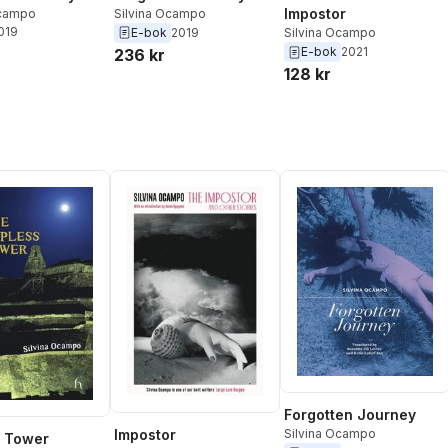
Impostor
Ocampo
Silvina Ocampo
2019
E-bok
2019
Silvina Ocampo
E-bok
2021
236 kr
128 kr
Forgotten Journey
Impostor
Silvina Ocampo
s Tower