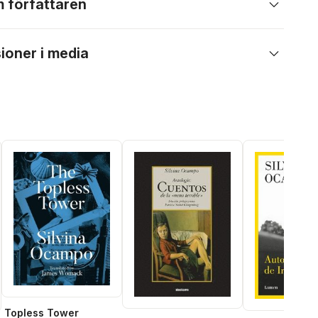
 författaren
ioner i media
Topless Tower