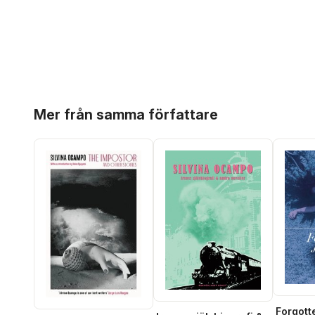
Hoppa över listan
Mer från samma författare
Forgott