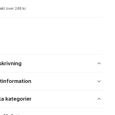
rakt över 249 kr.
skrivning
tinformation
ka kategorier