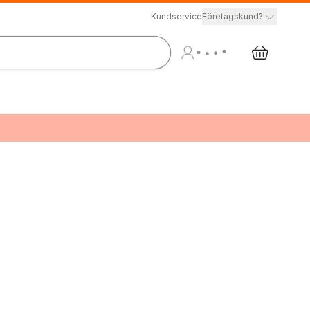
Kundservice
Företagskund?