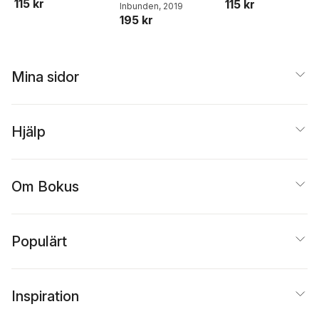
115 kr
115 kr
Inbunden
, 2019
195 kr
Mina sidor
Hjälp
Om Bokus
Populärt
Inspiration