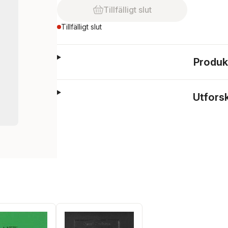
Tillfälligt slut
Tillfälligt slut
Produk
Utfors