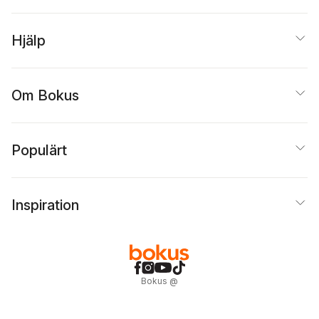
Hjälp
Om Bokus
Populärt
Inspiration
Bokus
@
Cookies
Anpassa cookies
Integritetspolicy
Köpvillkor