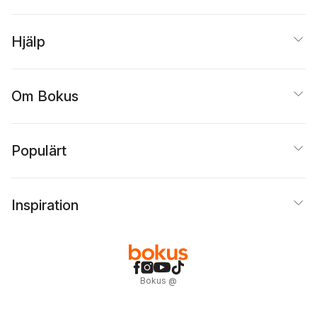
Hjälp
Om Bokus
Populärt
Inspiration
Bokus
@
Cookies
Anpassa cookies
Integritetspolicy
Köpvillkor