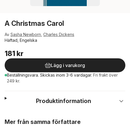
A Christmas Carol
Av
Sasha Newborn
,
Charles Dickens
Häftad, Engelska
181 kr
Lägg i varukorg
Beställningsvara.
Skickas
inom 3-6 vardagar
.
Fri frakt över
249 kr.
Produktinformation
Hoppa över listan
Mer från samma författare