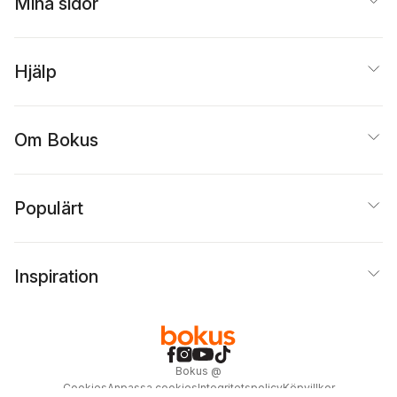
Mina sidor
Hjälp
Om Bokus
Populärt
Inspiration
Bokus
@
Cookies
Anpassa cookies
Integritetspolicy
Köpvillkor