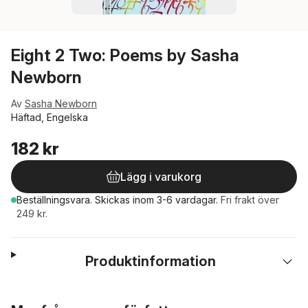
Eight 2 Two: Poems by Sasha
Newborn
Av
Sasha Newborn
Häftad, Engelska
182 kr
Lägg i varukorg
Beställningsvara.
Skickas
inom 3-6 vardagar
.
Fri frakt över
249 kr.
Produktinformation
Hoppa över listan