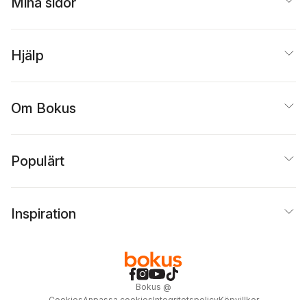
Mina sidor
Hjälp
Om Bokus
Populärt
Inspiration
Bokus
@
Cookies
Anpassa cookies
Integritetspolicy
Köpvillkor