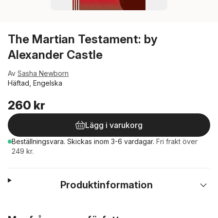
The Martian Testament: by
Alexander Castle
Av
Sasha Newborn
Häftad, Engelska
260 kr
Lägg i varukorg
Beställningsvara.
Skickas
inom 3-6 vardagar
.
Fri frakt över
249 kr.
Produktinformation
Hoppa över listan