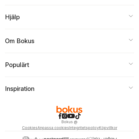
Hjälp
Om Bokus
Populärt
Inspiration
Bokus
@
Cookies
Anpassa cookies
Integritetspolicy
Köpvillkor