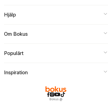
Hjälp
Om Bokus
Populärt
Inspiration
Bokus
@
Cookies
Anpassa cookies
Integritetspolicy
Köpvillkor