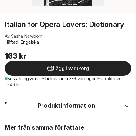
Italian for Opera Lovers: Dictionary
Av
Sasha Newborn
Häftad, Engelska
163 kr
Lägg i varukorg
Beställningsvara.
Skickas
inom 3-6 vardagar
.
Fri frakt över
249 kr.
Produktinformation
Hoppa över listan
Mer från samma författare