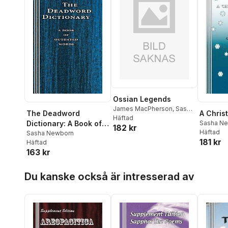
Ossian Legends
James MacPherson
,
Sasha
The Deadword
A Chris
Newborn
Häftad
Dictionary: A Book of
Sasha N
182 kr
Dickens
Häftad
Outdated Words
Sasha Newborn
181 kr
Häftad
163 kr
Hoppa över listan
Du kanske också är intresserad av