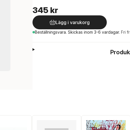
345 kr
Lägg i varukorg
Beställningsvara.
Skickas
inom 3-6 vardagar
.
Fri f
Produk