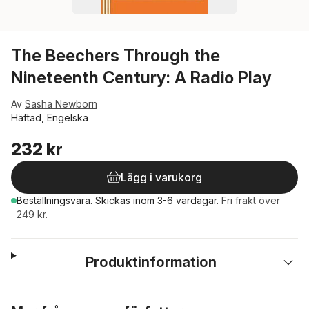
The Beechers Through the
Nineteenth Century: A Radio Play
Av
Sasha Newborn
Häftad, Engelska
232 kr
Lägg i varukorg
Beställningsvara.
Skickas
inom 3-6 vardagar
.
Fri frakt över
249 kr.
Produktinformation
Hoppa över listan