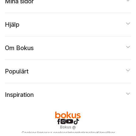
Mina sidor
Hjälp
Om Bokus
Populärt
Inspiration
Bokus
@
Cookies
Anpassa cookies
Integritetspolicy
Köpvillkor