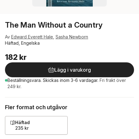
The Man Without a Country
Av
Edward Everett Hale
,
Sasha Newborn
Häftad, Engelska
182 kr
Lägg i varukorg
Beställningsvara.
Skickas
inom 3-6 vardagar
.
Fri frakt över
249 kr.
Fler format och utgåvor
Häftad
235 kr