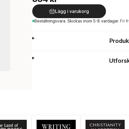
Lägg i varukorg
Beställningsvara.
Skickas
inom 5-8 vardagar
.
Fri f
Produk
Utfors