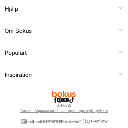
Hjälp
Om Bokus
Populärt
Inspiration
Bokus
@
Cookies
Anpassa cookies
Integritetspolicy
Köpvillkor