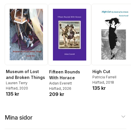
Museum of Lost
High Cut
Fifteen Rounds
and Broken Things
Patricia Farrell
With Horace
Häftad
, 2018
Lauren Terry
Aidan Everett
135 kr
Häftad
, 2020
Häftad
, 2026
135 kr
209 kr
Mina sidor