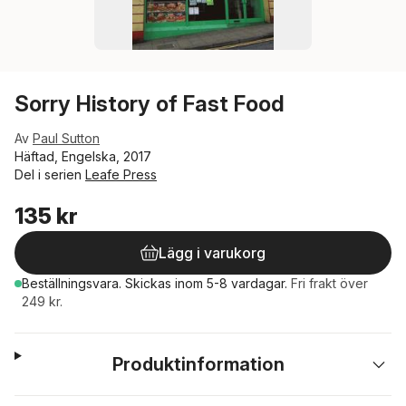
Sorry History of Fast Food
Av
Paul Sutton
Häftad, Engelska, 2017
Del i serien
Leafe Press
135 kr
Lägg i varukorg
Beställningsvara.
Skickas
inom 5-8 vardagar
.
Fri frakt över
249 kr.
Produktinformation