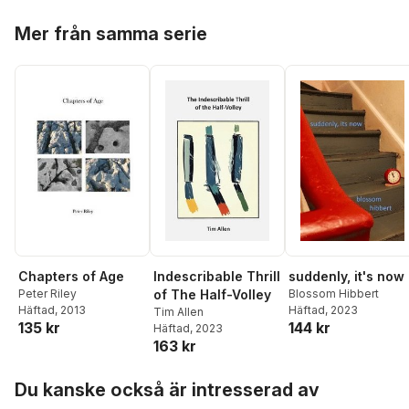
Hoppa över listan
Mer från samma serie
Chapters of Age
Indescribable Thrill
suddenly, it's now
Peter Riley
of The Half-Volley
Blossom Hibbert
Häftad
, 2013
Häftad
, 2023
Tim Allen
135 kr
144 kr
Häftad
, 2023
163 kr
Hoppa över listan
Du kanske också är intresserad av