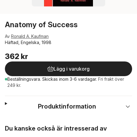
Anatomy of Success
Av
Ronald A. Kaufman
Häftad, Engelska, 1998
362 kr
Lägg i varukorg
Beställningsvara.
Skickas
inom 3-6 vardagar
.
Fri frakt över
249 kr.
Produktinformation
Hoppa över listan
Du kanske också är intresserad av