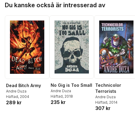
Hoppa över listan
Du kanske också är intresserad av
No Gig is Too Small
Technicolor
Dead Bitch Army
Andre Duza
Terrorists
Andre Duza
Häftad
, 2018
Häftad
, 2004
Andre Duza
235 kr
289 kr
Häftad
, 2014
307 kr