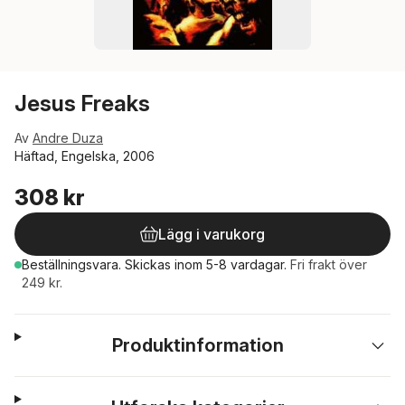
Jesus Freaks
Av
Andre Duza
Häftad, Engelska, 2006
308 kr
Lägg i varukorg
Beställningsvara.
Skickas
inom 5-8 vardagar
.
Fri frakt över
249 kr.
Produktinformation