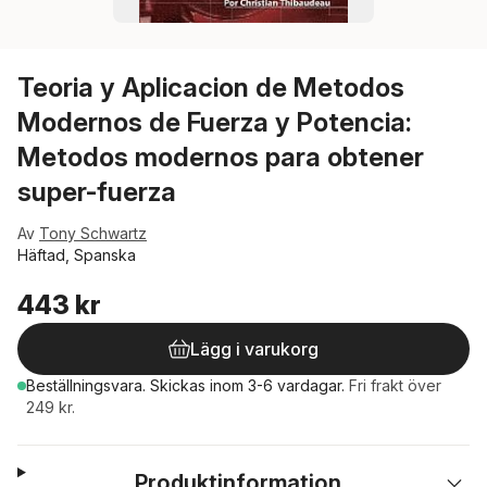
Teoria y Aplicacion de Metodos
Modernos de Fuerza y Potencia:
Metodos modernos para obtener
super-fuerza
Av
Tony Schwartz
Häftad, Spanska
443 kr
Lägg i varukorg
Beställningsvara.
Skickas
inom 3-6 vardagar
.
Fri frakt över
249 kr.
Produktinformation