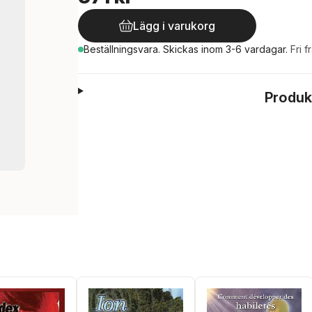
Lägg i varukorg
Beställningsvara.
Skickas
inom 3-6 vardagar
.
Fri f
Produk