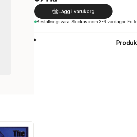
Lägg i varukorg
Beställningsvara.
Skickas
inom 3-6 vardagar
.
Fri f
Produk