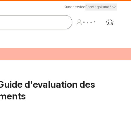
Kundservice
Företagskund?
Guide d'evaluation des
ements