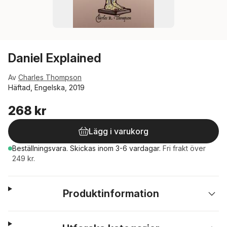
Daniel Explained
Av
Charles Thompson
Häftad, Engelska, 2019
268 kr
Lägg i varukorg
Beställningsvara.
Skickas
inom 3-6 vardagar
.
Fri frakt över
249 kr.
Produktinformation