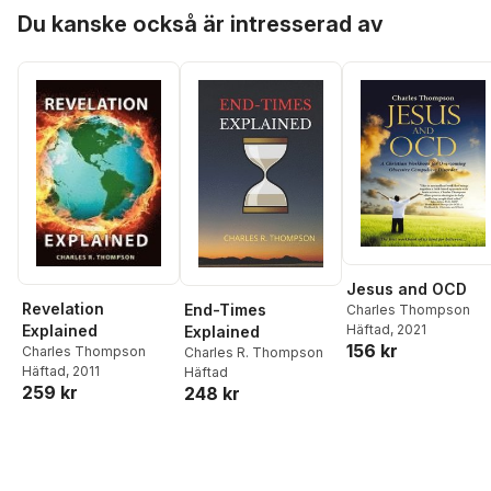
Hoppa över listan
Du kanske också är intresserad av
Jesus and OCD
Revelation
End-Times
Charles Thompson
Explained
Häftad
, 2021
Explained
156 kr
Charles Thompson
Charles R. Thompson
Häftad
, 2011
Häftad
259 kr
248 kr