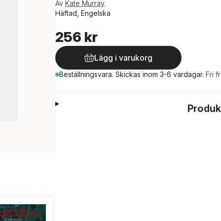
Av
Kate Murray
Häftad, Engelska
256 kr
Lägg i varukorg
Beställningsvara.
Skickas
inom 3-6 vardagar
.
Fri f
Produk