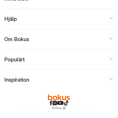
Hjälp
Om Bokus
Populärt
Inspiration
Bokus
@
Cookies
Anpassa cookies
Integritetspolicy
Köpvillkor