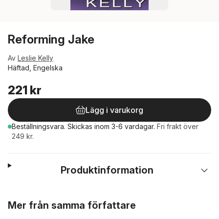
Reforming Jake
Av
Leslie Kelly
Häftad, Engelska
221 kr
Lägg i varukorg
Beställningsvara.
Skickas
inom 3-6 vardagar
.
Fri frakt över
249 kr.
Produktinformation
Hoppa över listan
Mer från samma författare