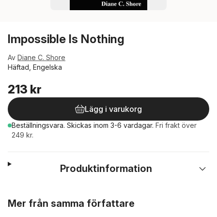
Impossible Is Nothing
Av
Diane C. Shore
Häftad, Engelska
213 kr
Lägg i varukorg
Beställningsvara.
Skickas
inom 3-6 vardagar
.
Fri frakt över
249 kr.
Produktinformation
Hoppa över listan
Mer från samma författare