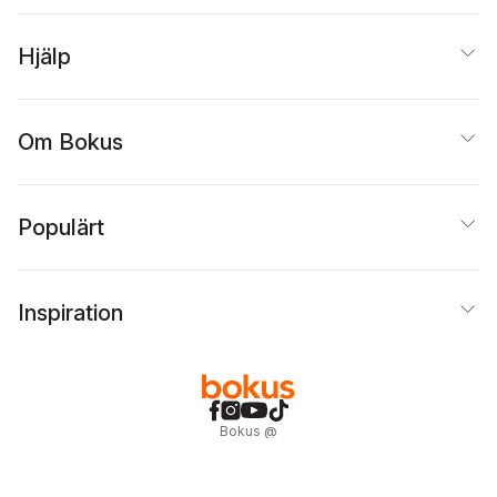
Hjälp
Om Bokus
Populärt
Inspiration
Bokus
@
Cookies
Anpassa cookies
Integritetspolicy
Köpvillkor