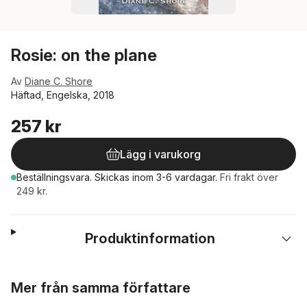
Rosie: on the plane
Av
Diane C. Shore
Häftad, Engelska, 2018
257 kr
Lägg i varukorg
Beställningsvara.
Skickas
inom 3-6 vardagar
.
Fri frakt över
249 kr.
Produktinformation
Hoppa över listan
Mer från samma författare