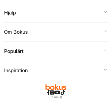
Hjälp
Om Bokus
Populärt
Inspiration
Bokus
@
Cookies
Anpassa cookies
Integritetspolicy
Köpvillkor