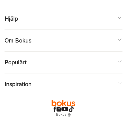
Hjälp
Om Bokus
Populärt
Inspiration
Bokus
@
Cookies
Anpassa cookies
Integritetspolicy
Köpvillkor