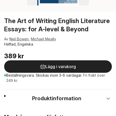
The Art of Writing English Literature
Essays: for A-level & Beyond
Av
Neil Bowen
,
Michael Meally
Häftad, Engelska
389 kr
Lägg i varukorg
Beställningsvara.
Skickas
inom 3-6 vardagar
.
Fri frakt över
249 kr.
Produktinformation
Hoppa över listan