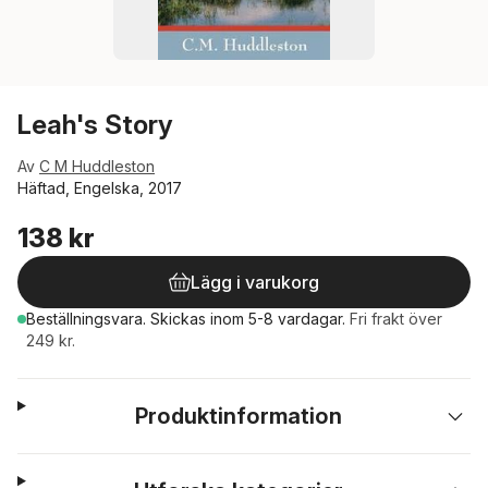
Leah's Story
Av
C M Huddleston
Häftad, Engelska, 2017
138 kr
Lägg i varukorg
Beställningsvara.
Skickas
inom 5-8 vardagar
.
Fri frakt över
249 kr.
Produktinformation