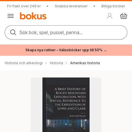
Fri frakt över 249 kr
•
Snabba leveranser
•
Billiga böcker
Sök bok, spel, pussel, penna...
Skapa nya rutiner – hälsoböcker upp till 50% →
Historia och arkeologi
Historia
Amerikas historia