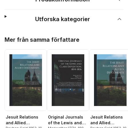
Utforska kategorier
Hoppa över listan
Mer från samma författare
Jesuit Relations
Original Journals
Jesuit Relations
and Allied
of the Lewis and
and Allied