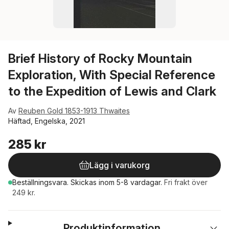
Brief History of Rocky Mountain
Exploration, With Special Reference
to the Expedition of Lewis and Clark
Av
Reuben Gold 1853-1913 Thwaites
Häftad, Engelska, 2021
285 kr
Lägg i varukorg
Beställningsvara.
Skickas
inom 5-8 vardagar
.
Fri frakt över
249 kr.
Produktinformation