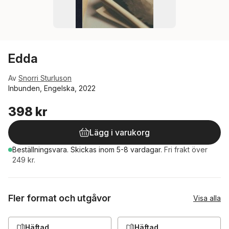
Edda
Av
Snorri Sturluson
Inbunden, Engelska, 2022
398 kr
Lägg i varukorg
Beställningsvara.
Skickas
inom 5-8 vardagar
.
Fri frakt över
249 kr.
Fler format och utgåvor
Visa alla
Häftad
Häftad