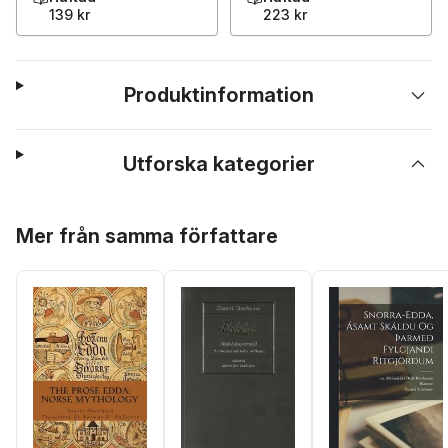
139 kr
223 kr
Produktinformation
Utforska kategorier
Hoppa över listan
Mer från samma författare