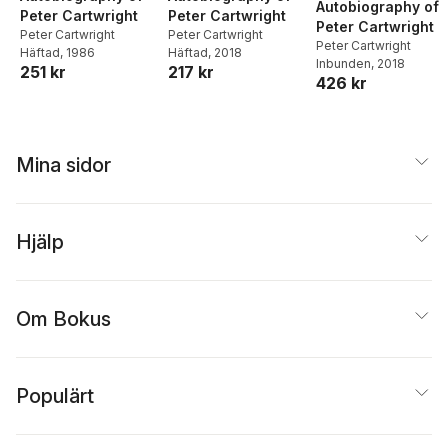
Autobiography of
Peter Cartwright
Peter Cartwright
Peter Cartwright
Peter Cartwright
Peter Cartwright
Peter Cartwright
Häftad
, 2018
Häftad
, 1986
Inbunden
, 2018
217 kr
251 kr
426 kr
Mina sidor
Hjälp
Om Bokus
Populärt