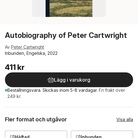
Autobiography of Peter Cartwright
Av
Peter Cartwright
Inbunden, Engelska, 2022
411 kr
Lägg i varukorg
Beställningsvara.
Skickas
inom 5-8 vardagar
.
Fri frakt över
249 kr.
Fler format och utgåvor
Visa alla
Häftad
Inbunden