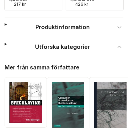
217 kr
426 kr
Produktinformation
Utforska kategorier
Hoppa över listan
Mer från samma författare