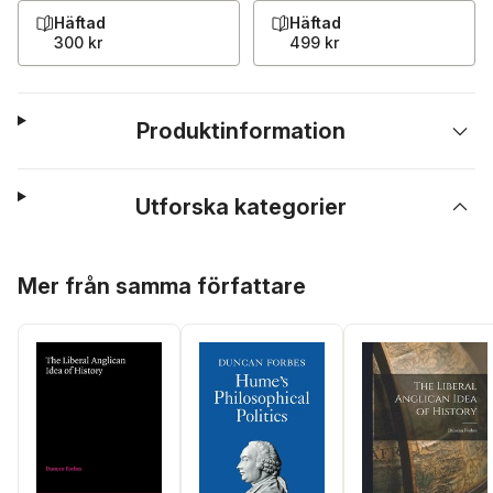
Häftad
Häftad
300 kr
499 kr
Produktinformation
Utforska kategorier
Hoppa över listan
Mer från samma författare