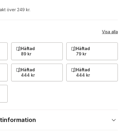
rakt över 249 kr.
Visa alla
Häftad
Häftad
89 kr
79 kr
Häftad
Häftad
444 kr
444 kr
tinformation