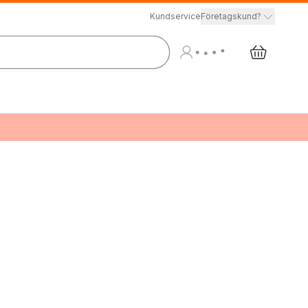
Kundservice
Företagskund?