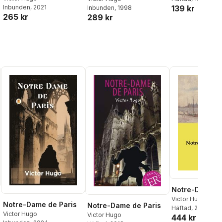
Inbunden
, 2021
139 kr
Inbunden
, 1998
265 kr
289 kr
Notre-Dame de
Victor Hugo
Notre-Dame de Paris
Notre-Dame de Paris
Häftad
, 2022
Victor Hugo
Victor Hugo
444 kr