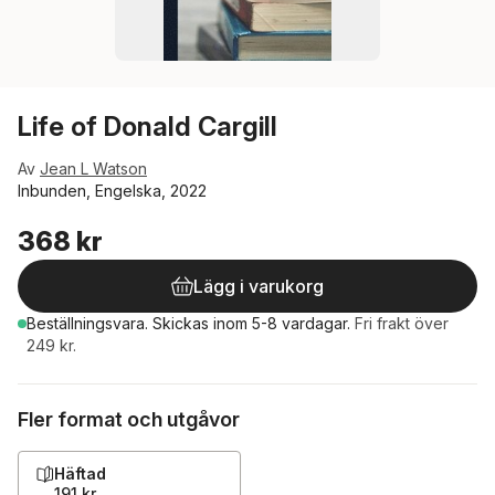
Life of Donald Cargill
Av
Jean L Watson
Inbunden, Engelska, 2022
368 kr
Lägg i varukorg
Beställningsvara.
Skickas
inom 5-8 vardagar
.
Fri frakt över
249 kr.
Fler format och utgåvor
Häftad
191 kr