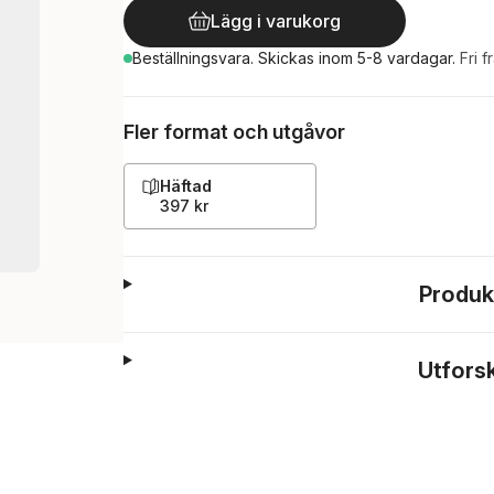
Lägg i varukorg
Beställningsvara.
Skickas
inom 5-8 vardagar
.
Fri f
Fler format och utgåvor
Häftad
397 kr
Produk
Utfors