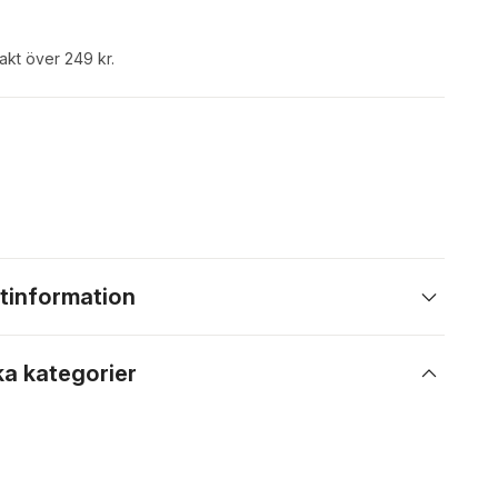
rakt över 249 kr.
tinformation
ka kategorier