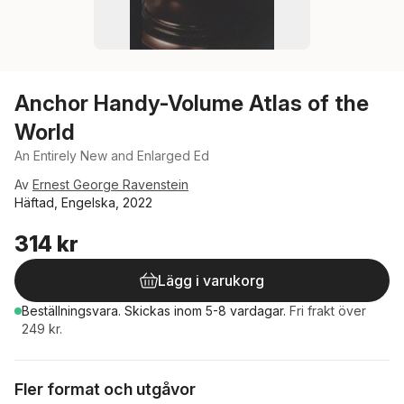
Anchor Handy-Volume Atlas of the
World
An Entirely New and Enlarged Ed
Av
Ernest George Ravenstein
Häftad, Engelska, 2022
314 kr
Lägg i varukorg
Beställningsvara.
Skickas
inom 5-8 vardagar
.
Fri frakt över
249 kr.
Fler format och utgåvor