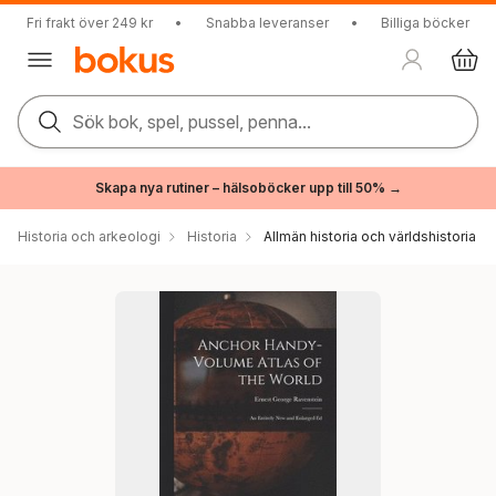
Fri frakt över 249 kr
•
Snabba leveranser
•
Billiga böcker
Sök bok, spel, pussel, penna...
Skapa nya rutiner – hälsoböcker upp till 50% →
Historia och arkeologi
Historia
Allmän historia och världshistoria