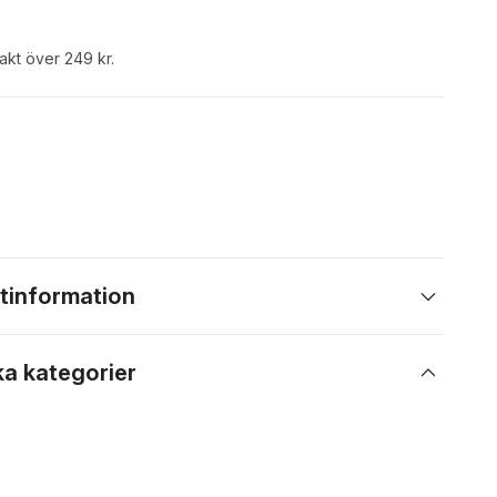
rakt över 249 kr.
tinformation
ka kategorier