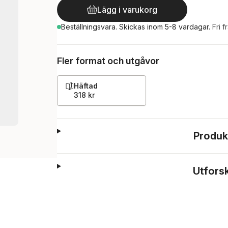
Lägg i varukorg
Beställningsvara.
Skickas
inom 5-8 vardagar
.
Fri f
Fler format och utgåvor
Häftad
318 kr
Produk
Utfors