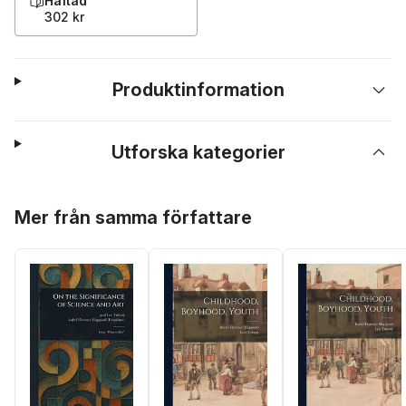
Häftad
302 kr
Produktinformation
Utforska kategorier
Hoppa över listan
Mer från samma författare