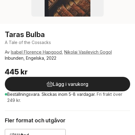
Taras Bulba
A Tale of the Cossacks
Av
Isabel Florence Hapgood
,
Nikolai Vasilevich Gogol
Inbunden, Engelska, 2022
445 kr
Lägg i varukorg
Beställningsvara.
Skickas
inom 5-8 vardagar
.
Fri frakt över
249 kr.
Fler format och utgåvor