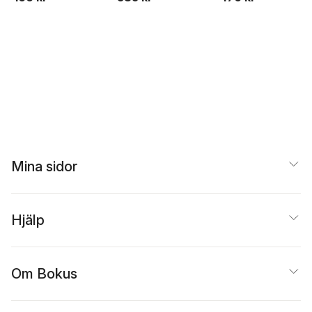
United States Bureau 
Foreign Comm
Mina sidor
Hjälp
Om Bokus