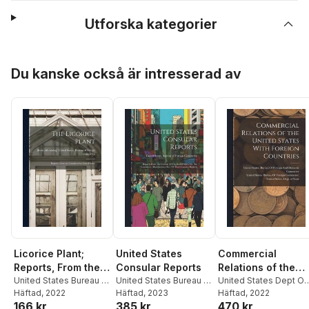
Utforska kategorier
Hoppa över listan
Du kanske också är intresserad av
Licorice Plant;
United States
Commercial
Reports, From the
Consular Reports
Relations of the
Consuls of the
United States Bureau of
United States Bureau of
United States With
United States Dept Of
Foreign Comm
Häftad
, 2022
Foreign Comm
Häftad
, 2023
State
Häftad
,
United States
, 2022
United States
Foreign Countries
166 kr
385 kr
470 kr
Bureau of Foreign and