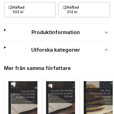
Häftad
Häftad
303 kr
314 kr
Produktinformation
Utforska kategorier
Hoppa över listan
Mer från samma författare