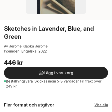
Sketches in Lavender, Blue, and
Green
Av
Jerome Klapka Jerome
Inbunden, Engelska, 2022
446 kr
Lägg i varukorg
Beställningsvara.
Skickas
inom 5-8 vardagar
.
Fri frakt över
249 kr.
Fler format och utgåvor
Visa alla