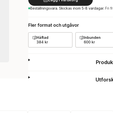
Beställningsvara.
Skickas
inom 5-8 vardagar
.
Fri f
Fler format och utgåvor
Häftad
Inbunden
384 kr
600 kr
Produk
Utfors