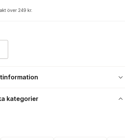
rakt över 249 kr.
tinformation
ka kategorier