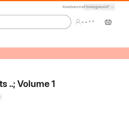
Kundservice
Företagskund?
s ..; Volume 1