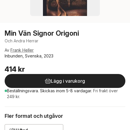
Min Vän Signor Origoni
Och Andra Herrar
Av
Frank Heller
Inbunden, Svenska, 2023
414 kr
Lägg i varukorg
Beställningsvara.
Skickas
inom 5-8 vardagar
.
Fri frakt över
249 kr.
Fler format och utgåvor