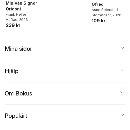
Min Vän Signor
Ofred
Origoni
Åsne Seierstad
Frank Heller
Storpocket
, 2026
Häftad
, 2023
109 kr
239 kr
Mina sidor
Hjälp
Om Bokus
Populärt