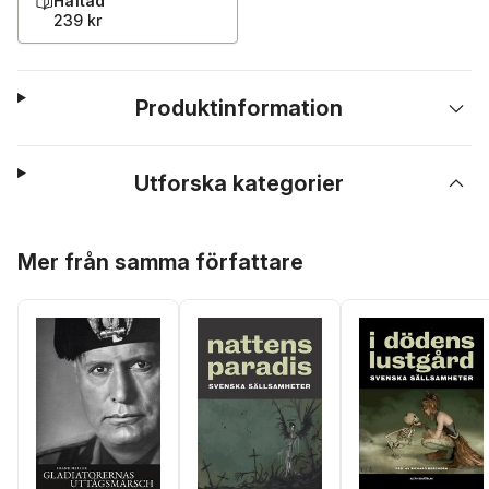
Häftad
239 kr
Produktinformation
Utforska kategorier
Hoppa över listan
Mer från samma författare