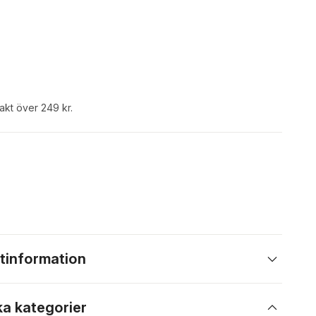
rakt över 249 kr.
tinformation
ka kategorier