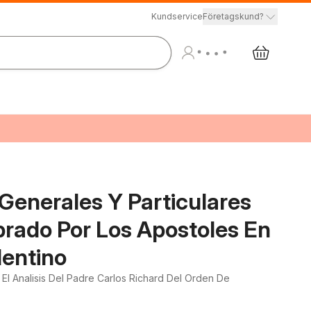
Kundservice
Företagskund?
Generales Y Particulares
brado Por Los Apostoles En
dentino
El Analisis Del Padre Carlos Richard Del Orden De