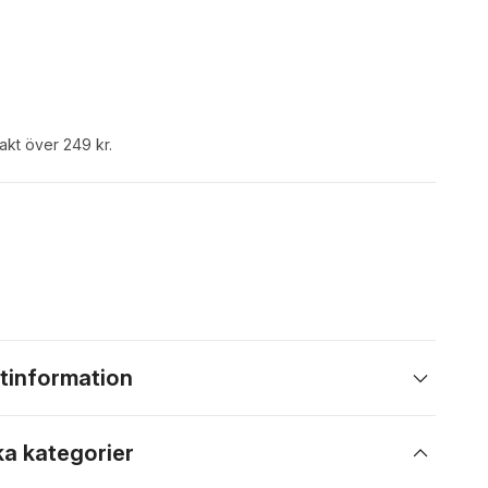
rakt över 249 kr.
tinformation
ka kategorier