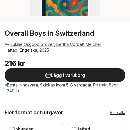
Overall Boys in Switzerland
Av
Eulalie Osgood Grover
,
Bertha Corbett Melcher
Häftad, Engelska, 2025
216 kr
Lägg i varukorg
Beställningsvara.
Skickas
inom 5-8 vardagar
.
Fri frakt över
249 kr.
Fler format och utgåvor
Visa alla
Inbunden
Häftad