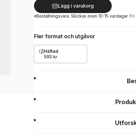
Lägg i varukorg
Beställningsvara.
Skickas
inom 10-15 vardagar
.
Fri
Fler format och utgåvor
Häftad
593 kr
Be
Produk
Utfors