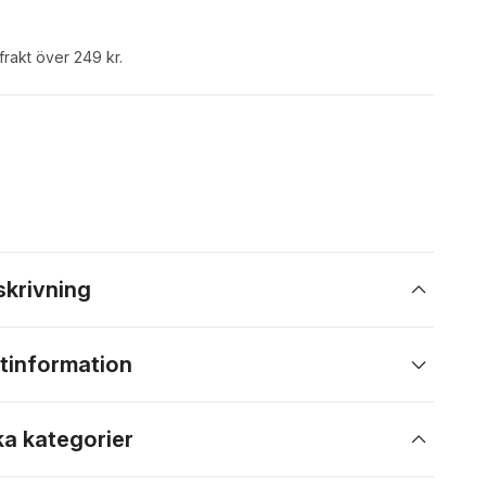
 frakt över 249 kr.
skrivning
tinformation
ka kategorier