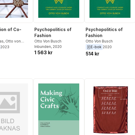
ion of Co-
Psychopolitics of
Psychopolitics of
Fashion
Fashion
as
,
Otto von
Otto Von Busch
Otto Von Busch
Inbunden
, 2020
2023
E-bok
2020
1 563 kr
514 kr