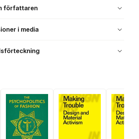
 författaren
ioner i media
lsförteckning